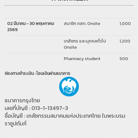
02 มีนาคม - 30 พฤษภาคม
สมาชิก ภสท. Onsite
1,000
2569
เภสัชกร และบุคคลทั่วไป
1,200
Onsite
Pharmacy student
500
ช่องทางชำระเงิน : โอนเงินผ่านธนาคาร
ธนาคารกรุงไทย
เลขที่บัญชี : 013-1-13497-3
ชื่อบัญชี : เภสัชกรรมสมาคมแห่งประเทศไทย ในพระบรม
ราชูปถัมภ์