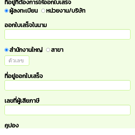
ที่อยู่ที่ต้องการให้ออกใบเสร็จ
ผู้ลงทะเบียน
หน่วยงาน/บริษัท
ออกใบเสร็จในนาม
สำนักงานใหญ่
สาขา
ที่อยู่ออกใบเสร็จ
เลขที่ผู้เสียภาษี
คูปอง