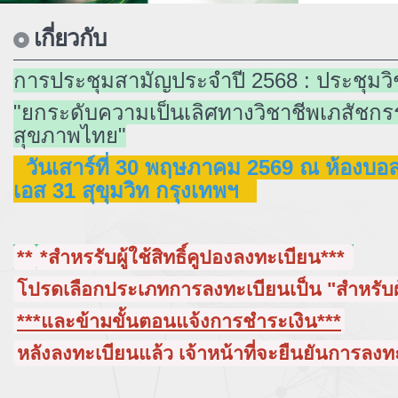
เกี่ยวกับ
การประชุมสามัญประจำปี 2568 : ประชุมว
"ยกระดับความเป็นเลิศทางวิชาชีพเภสัชก
สุขภาพไทย"
วันเสาร์ที่ 30 พฤษภาคม 2569 ณ ห้องบอล
เอส 31 สุขุมวิท กรุงเทพฯ
**
*สำหรรับผู้ใช้สิทธิ์คูปองลงทะเบียน***
โปรดเลือกประเภทการลงทะเบียนเป็น "สำหรับผ
***และข้ามขั้นตอนแจ้งการชำระเงิน***
หลังลงทะเบียนแล้ว เจ้าหน้าที่จะยืนยันการลงท