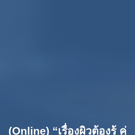
(Online) “เรื่องผิวต้องรู้ คู่