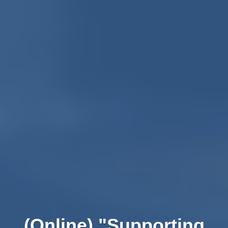
(Online) "Supporting