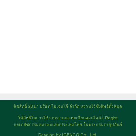
ลิขสิทธิ์ 2017 บริษัท ไอเจนโก้ จำกัด สงวนไว้ซึ่งสิทธิทั้งหมด
ให้สิทธิในการใช้งานระบบลงทะเบียนออนไลน์ i-Regist
แก่เภสัชกรรมสมาคมแห่งประเทศไทย ในพระบรมราชูปถัมภ์
Develop by IGENCO Co., Ltd.